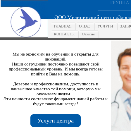
ГРУППА
ООО Медицинский центр «Здоро
ГЛАВНАЯ
О НАС
УСЛУГИ
ЗАПИ
КОНТАКТЫ
Отзывы
Мы не экономим на обучении и открыты для
инноваций.
Наши сотрудники постоянно повышают свой
профессиональный уровень. И мы всегда готовы
прийти к Вам на помощь.
Доверие и профессионализм, доступность и
наивысшее качество той помощи, которую мы
оказываем людям…
Эти ценности составляют фундамент нашей работы и
будут таковыми всегда!
Услуги центра