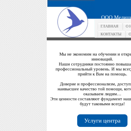
ООО Медицин
ГЛАВНАЯ
О 
КОНТАКТЫ
О
Мы не экономим на обучении и откр
инноваций.
Наши сотрудники постоянно повыша
профессиональный уровень. И мы всег
прийти к Вам на помощь.
Доверие и профессионализм, доступ
наивысшее качество той помощи, ко
оказываем людям…
Эти ценности составляют фундамент наш
будут таковыми всегда!
Услуги центра