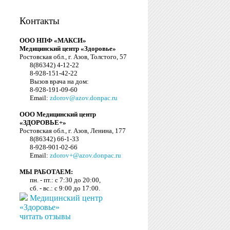
Контакты
ООО НПФ «МАКСИ»
Медицинский центр «Здоровье»
Ростовская обл., г. Азов, Толстого, 57
8(86342) 4-12-22
8-928-151-42-22
Вызов врача на дом:
8-928-191-09-60
Email:
zdorov@azov.donpac.ru
ООО Медицинский центр
«ЗДОРОВЬЕ+»
Ростовская обл., г. Азов, Ленина, 177
8(86342) 66-1-33
8-928-901-02-66
Email:
zdorov+@azov.donpac.ru
МЫ РАБОТАЕМ:
пн. - пт.: с 7:30 до 20:00,
сб. - вс.: с 9:00 до 17:00.
Медицинский центр
«Здоровье»
читать отзывы