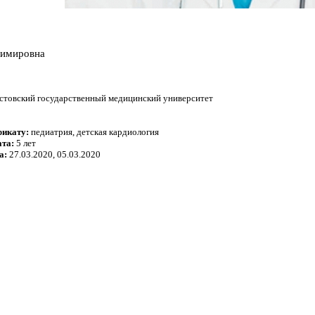
димировна
стовский государственный медицинский университет
фикату:
педиатрия, детская кардиология
ата:
5 лет
а:
27.03.2020, 05.03.2020