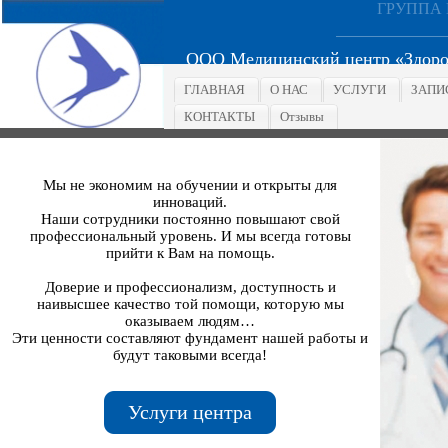
ГРУППА
ООО Медицинский центр «Здоро
ГЛАВНАЯ
О НАС
УСЛУГИ
ЗАПИ
КОНТАКТЫ
Отзывы
Мы не экономим на обучении и открыты для
инноваций.
Наши сотрудники постоянно повышают свой
профессиональный уровень. И мы всегда готовы
прийти к Вам на помощь.
Доверие и профессионализм, доступность и
наивысшее качество той помощи, которую мы
оказываем людям…
Эти ценности составляют фундамент нашей работы и
будут таковыми всегда!
Услуги центра